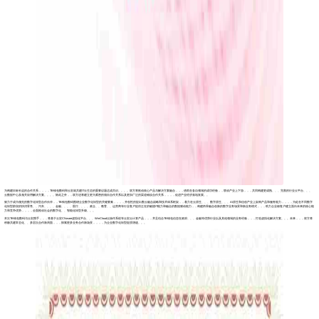
为构建目标长远的合作关系，，，，TB钱包数码和云宏就共建IT云生态的重要议题达成共识。。。。双方将推动核心产品与解决方案融合，，，借助在各自领域的成功经验，，联动产业上下游，，，共同构建更成熟、、、完善的行业云平台、、、
云数据中心及相关应用解决方案。。。。除此之外，，双方还将建立更为紧密的项目合作关系以及更加广泛的渠道铺设合作关系，，，，促进产业经济落地发展。。
致力于成为领先的数字化转型合作伙伴，，TB钱包数码围绕企业数字化转型的关键要素，，，，开创性的提出数云融合战略和技术体系框架，，着力在云原生、、、数字原生、、、AI原生和信创产业上架构产品和服务能力，，，，为处在不同数字
化转型阶段的快消零售、、汽车、、、、金融、、、、医疗、、、、政企、、教育、、运营商等行业客户提供泛在的敏捷IT能力和融合的数据驱动能力，，构建跨界融合创新的数字业务场景和新业务模式，，，助力企业级客户建立面向未来的核心能
力和竞争优势，，，，全面推动社会的数字化、、智能化转型升级。。。
本次TB钱包数码与云宏携手，，，将基于云宏CNware虚拟化平台、、、WinCloud云操作系统等云宏云计算产品，，，并且结合TB钱包信息在政府、、、金融等优势行业以及其他领域的业务经验，，，打造虚拟化解决方案。。。未来，，，双方将
积极共建常态化、、多层次合作新局面，，，探索更多业务合作新场景，，，，为企业数字化转型提质增速。。。